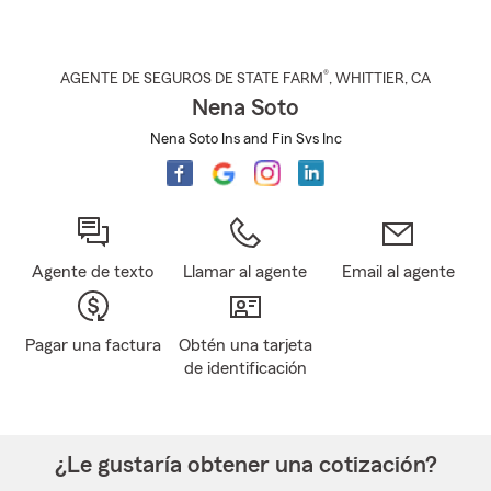
®
AGENTE DE SEGUROS DE STATE FARM
,
WHITTIER
, CA
Nena Soto
Nena Soto Ins and Fin Svs Inc
Agente de texto
Llamar al agente
Email al agente
Pagar una factura
Obtén una tarjeta
de identificación
¿Le gustaría obtener una cotización?