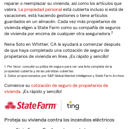
reparar o reemplazar su vivienda, así como los artículos que
valora.
La propiedad personal
está cubierta incluso si está de
vacaciones, está haciendo gestiones o tiene artículos
guardados en un almacén. Cada vez más propietarios de
vivienda eligen a State Farm como su compañía de seguros
2
de vivienda por encima de cualquier otra aseguradora.
Nena Soto en Whittier, CA le ayudará a comenzar después
de que haya completado una cotización de seguro de
propietarios de vivienda en línea. ¡Es rápido y sencillo!
1. Por favor, consulte su póliza de seguro para ver una lista completa de la
propiedad cubierta y de las pérdidas cubiertas.
2. Datos proporcionados por S&P Global Market Intelligence y State Farm Archive.
Comience su
cotización de seguro de propietarios de
vivienda
. ¡Es rápido y sencillo!
Proteja su vivienda contra los incendios eléctricos