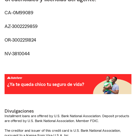
CA-0M99089
AZ-3002229859
OR-3002251824
NV-3810044
Divulgaciones
Installment loans are offered by U.S. Bank National Association. Deposit products
are offered by U.S. Bank National Association. Member FDIC.
The creditor and issuer of this credit card is U.S. Bank National Association,
pursuant to a license from Visa U.S.A. Inc.