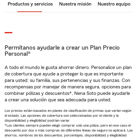
Productos y servicios
Nuestra misión
Nuestro equipo
Permítanos ayudarle a crear un Plan Precio
Personal®
A todo el mundo le gusta ahorrar dinero. Personalice un plan
de cobertura que ayude a proteger lo que es importante
para usted: su familia, sus pertenencias y sus finanzas. Con
recompensas por manejar de manera segura, opciones para
combinar pólizas y descuentos*, Nena Soto puede ayudarle
a crear una solución que sea adecuada para usted.
Los precios están basados en planes de clasificación de primas que varían según
el estado. Las opciones de cobertura son seleccionadas por el cliente y la
disponibilidad y elegibilidad podrían variar.
*Los clientes siempre pueden elegir comprar solo una póliza, pero en ese caso el
descuento por dos o más compras de diferentes líneas de seguro no aplicará. Los
ahorros, nombres de los descuentos, porcentajes, disponibilidad y elegibilidad